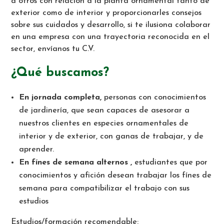
a otros con relación a la planta ornamental tanto de
exterior como de interior y proporcionarles consejos
sobre sus cuidados y desarrollo, si te ilusiona colaborar
en una empresa con una trayectoria reconocida en el
sector, envíanos tu C.V.
¿Qué buscamos?
En jornada completa,
personas con conocimientos
de jardinería, que sean capaces de asesorar a
nuestros clientes en especies ornamentales de
interior y de exterior, con ganas de trabajar, y de
aprender.
En fínes de semana alternos ,
estudiantes que por
conocimientos y afición desean trabajar los fínes de
semana para compatibilizar el trabajo con sus
estudios
Estudios/formación recomendable: