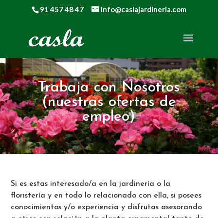
91 457 48 47
info@caslajardineria.com
Trabaja con Nosotros
(nuestras ofertas de
empleo)
Si es estas interesado/a en la jardinería o la
floristería y en todo lo relacionado con ella, si posees
conocimientos y/o experiencia y disfrutas asesorando