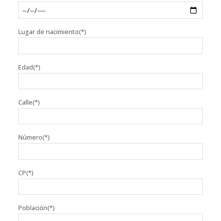
Lugar de nacimiento(*)
Edad(*)
Calle(*)
Número(*)
CP(*)
Población(*)