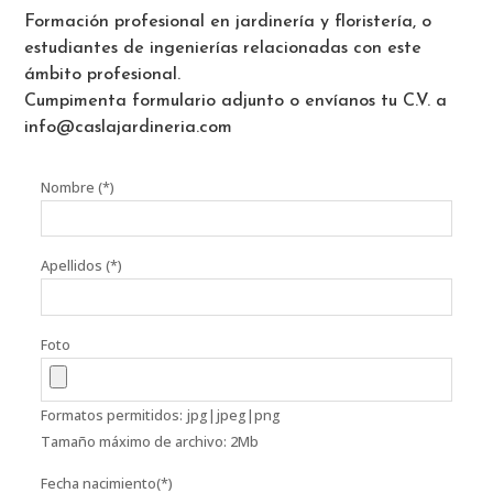
Formación profesional en jardinería y floristería, o
estudiantes de ingenierías relacionadas con este
ámbito profesional.
Cumpimenta formulario adjunto o envíanos tu C.V. a
info@caslajardineria.com
Nombre (*)
Apellidos (*)
Foto
Formatos permitidos: jpg|jpeg|png
Tamaño máximo de archivo: 2Mb
Fecha nacimiento(*)