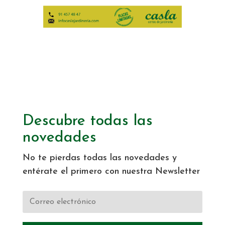
Descubre todas las
novedades
No te pierdas todas las novedades y
entérate el primero con nuestra Newsletter