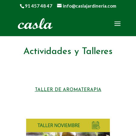
91 457 48 47
info@caslajardineria.com
Actividades y Talleres
TALLER DE AROMATERAPIA