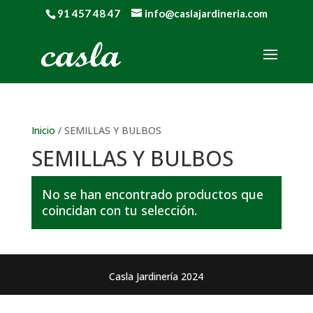
91 457 48 47
info@caslajardineria.com
Inicio
/ SEMILLAS Y BULBOS
SEMILLAS Y BULBOS
No se han encontrado productos que
coincidan con tu selección.
Casla Jardinería 2024