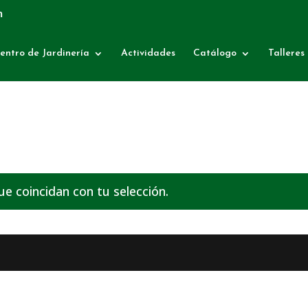
m
entro de Jardinería
Actividades
Catálogo
Talleres
 coincidan con tu selección.