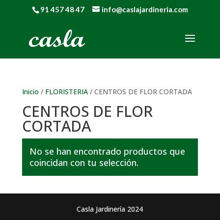
91 457 48 47
info@caslajardineria.com
Inicio
/
FLORISTERIA
/ CENTROS DE FLOR CORTADA
CENTROS DE FLOR
CORTADA
No se han encontrado productos que
coincidan con tu selección.
Casla Jardinería 2024