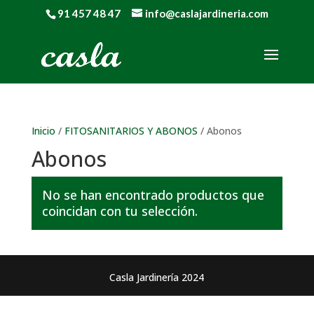
91 457 48 47
info@caslajardineria.com
Inicio
/
FITOSANITARIOS Y ABONOS
/ Abonos
Abonos
No se han encontrado productos que
coincidan con tu selección.
Casla Jardinería 2024